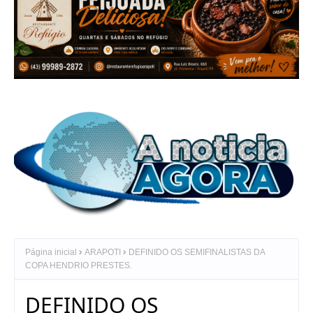
Página inicial
ARAPOTI
DEFINIDO OS SEMIFINALISTAS DA
COPA HENDRIO PRESTES.
DEFINIDO OS