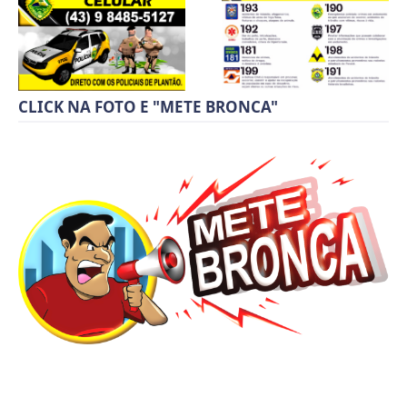
CLICK NA FOTO E "METE BRONCA"