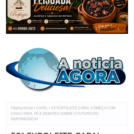
Página inicial
CAPAL
52ª EXPOLEITE CAPAL COMEÇA COM
CASA CHEIA, FÉ E DEBATES SOBRE O FUTURO DO
AGRONEGÓCIO