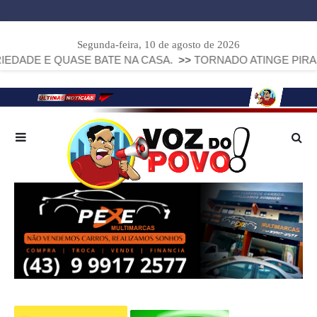
Segunda-feira, 10 de agosto de 2026
E BATE NA CASA.
>>
TORNADO ATINGE PIRAÍ DO SUL E DE