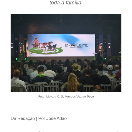
toda a família.
Foto: Mayara C. S. Mendes/Voz do Povo
Da Redação | Por José Adão