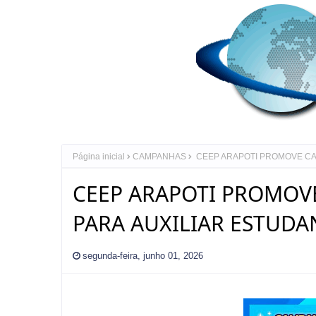
Página inicial
CAMPANHAS
CEEP ARAPOTI PROMOVE CA
CEEP ARAPOTI PROMOV
PARA AUXILIAR ESTUDA
segunda-feira, junho 01, 2026