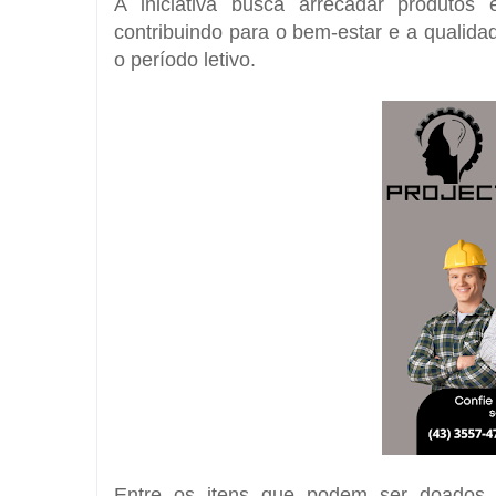
A iniciativa busca arrecadar produtos
contribuindo para o bem-estar e a qualid
o período letivo.
Entre os itens que podem ser doados 