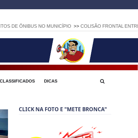
US NO MUNICÍPIO
>>
COLISÃO FRONTAL ENTRE DUAS FIAT S
CLASSIFICADOS
DICAS
CLICK NA FOTO E "METE BRONCA"