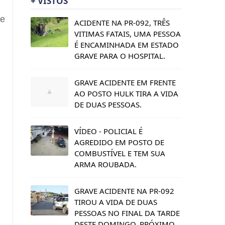
+ VISTOS
de
ACIDENTE NA PR-092, TRÊS
VITIMAS FATAIS, UMA PESSOA
É ENCAMINHADA EM ESTADO
GRAVE PARA O HOSPITAL.
GRAVE ACIDENTE EM FRENTE
AO POSTO HULK TIRA A VIDA
DE DUAS PESSOAS.
VÍDEO - POLICIAL É
AGREDIDO EM POSTO DE
COMBUSTÍVEL E TEM SUA
ARMA ROUBADA.
GRAVE ACIDENTE NA PR-092
TIROU A VIDA DE DUAS
PESSOAS NO FINAL DA TARDE
DESTE DOMINGO, PRÓXIMO