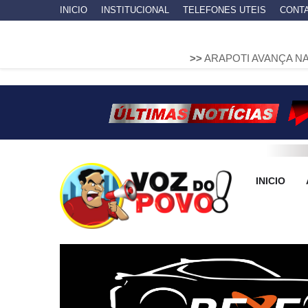
INICIO
INSTITUCIONAL
TELEFONES UTEIS
CONT
>>
ARAPOTI AVANÇA NA MOBILIDADE
INICIO