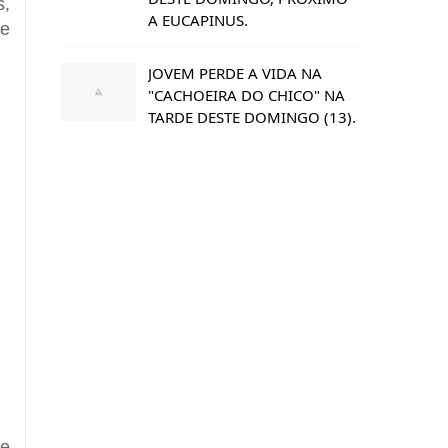
s,
A EUCAPINUS.
te
JOVEM PERDE A VIDA NA
"CACHOEIRA DO CHICO" NA
TARDE DESTE DOMINGO (13).
 e