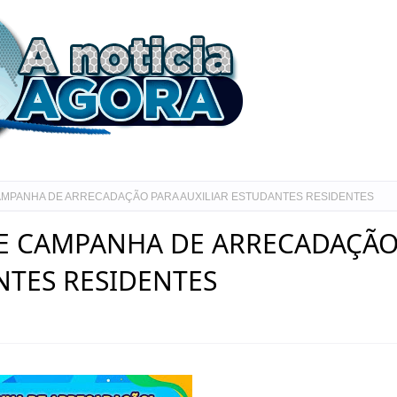
MPANHA DE ARRECADAÇÃO PARA AUXILIAR ESTUDANTES RESIDENTES
E CAMPANHA DE ARRECADAÇÃ
NTES RESIDENTES