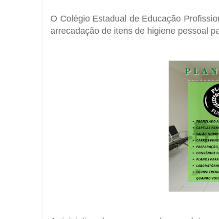
O
Colégio Estadual de Educação Profission
arrecadação de
itens de higiene pessoal
pa