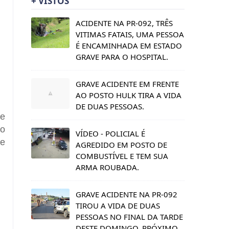
+ VISTOS
ACIDENTE NA PR-092, TRÊS
VITIMAS FATAIS, UMA PESSOA
É ENCAMINHADA EM ESTADO
GRAVE PARA O HOSPITAL.
GRAVE ACIDENTE EM FRENTE
AO POSTO HULK TIRA A VIDA
DE DUAS PESSOAS.
 e
 o
VÍDEO - POLICIAL É
ue
AGREDIDO EM POSTO DE
COMBUSTÍVEL E TEM SUA
ARMA ROUBADA.
GRAVE ACIDENTE NA PR-092
TIROU A VIDA DE DUAS
PESSOAS NO FINAL DA TARDE
DESTE DOMINGO, PRÓXIMO