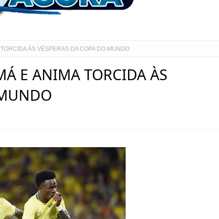
A TORCIDA ÀS VÉSPERAS DA COPA DO MUNDO
MÁ E ANIMA TORCIDA ÀS
 MUNDO