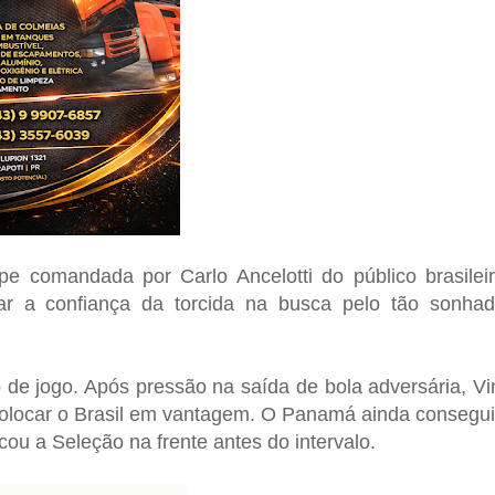
uipe comandada por
Carlo Ancelotti
do público brasilei
ar a confiança da torcida na busca pelo tão sonha
o de jogo. Após pressão na saída de bola adversária, Vi
 colocar o Brasil em vantagem. O Panamá ainda consegu
cou a Seleção na frente antes do intervalo.