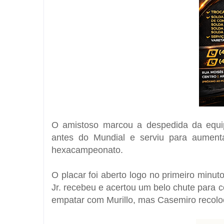
O amistoso marcou a despedida da eq
antes do Mundial e serviu para aument
hexacampeonato.
O placar foi aberto logo no primeiro minut
Jr. recebeu e acertou um belo chute para
empatar com Murillo, mas
Casemiro
recolo