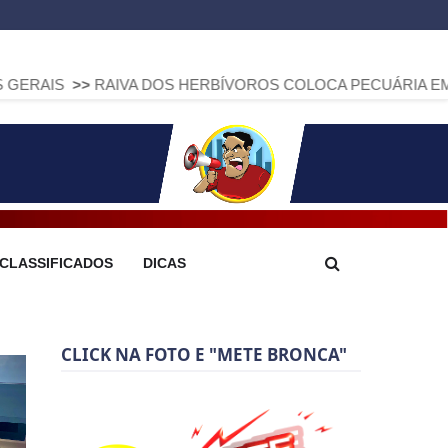
AIVA DOS HERBÍVOROS COLOCA PECUÁRIA EM ALERTA: PARAN
CLASSIFICADOS
DICAS
CLICK NA FOTO E "METE BRONCA"