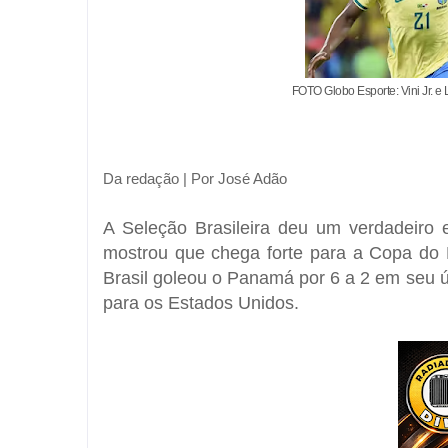
FOTO Globo Esporte: Vini Jr. e
Da redação | Por José Adão
A Seleção Brasileira deu um verdadeiro 
mostrou que chega forte para a
Copa do 
Brasil goleou o Panamá por 6 a 2 em seu 
para os
Estados Unidos
.