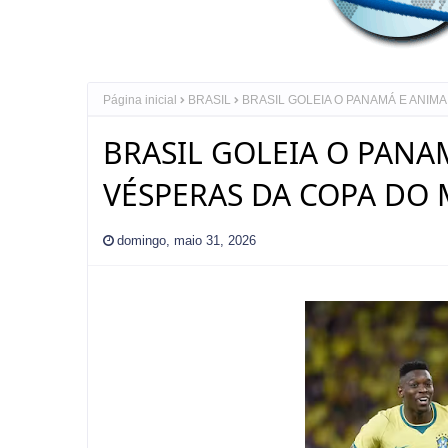
Página inicial
BRASIL
BRASIL GOLEIA O PANAMÁ E ANIM
BRASIL GOLEIA O PANA
VÉSPERAS DA COPA DO
domingo, maio 31, 2026