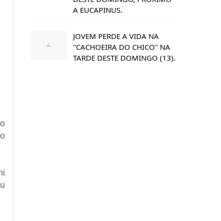
A EUCAPINUS.
JOVEM PERDE A VIDA NA
"CACHOEIRA DO CHICO" NA
TARDE DESTE DOMINGO (13).
ro
do
ni
iu