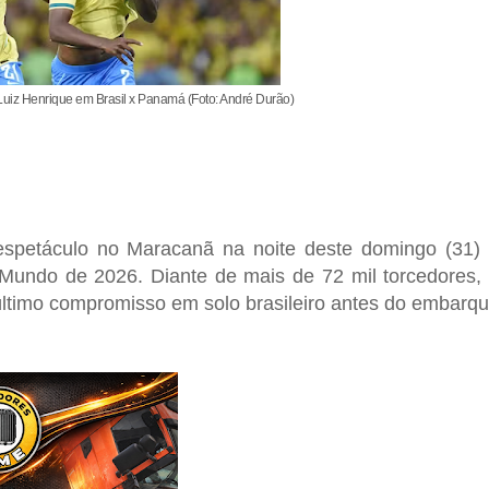
 Luiz Henrique em Brasil x Panamá (Foto: André Durão)
espetáculo no Maracanã na noite deste domingo (31)
Mundo de 2026
. Diante de mais de 72 mil torcedores,
último compromisso em solo brasileiro antes do embarq