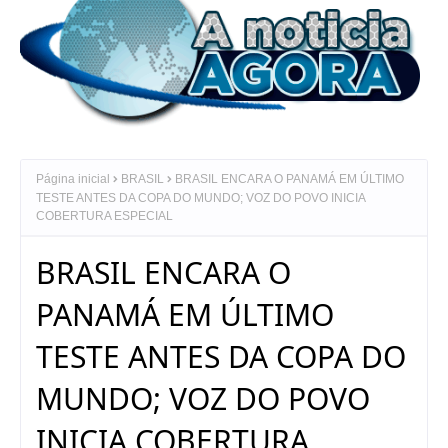
Página inicial
BRASIL
BRASIL ENCARA O PANAMÁ EM ÚLTIMO
TESTE ANTES DA COPA DO MUNDO; VOZ DO POVO INICIA
COBERTURA ESPECIAL
BRASIL ENCARA O
PANAMÁ EM ÚLTIMO
TESTE ANTES DA COPA DO
MUNDO; VOZ DO POVO
INICIA COBERTURA