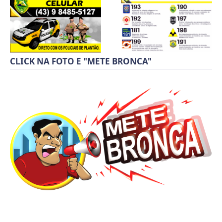
CLICK NA FOTO E "METE BRONCA"